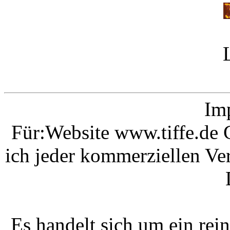
Im
Für:Website www.tiffe.de
ich jeder kommerziellen V
Es handelt sich um ein rei