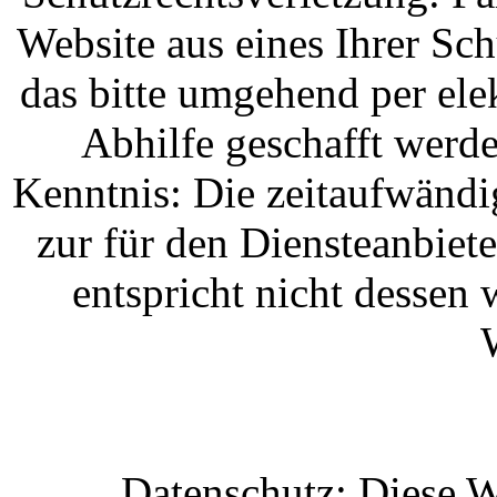
Website aus eines Ihrer Schu
das bitte umgehend per ele
Abhilfe geschafft werd
Kenntnis: Die zeitaufwändi
zur für den Diensteanbie
entspricht nicht dessen
Datenschutz: Diese We