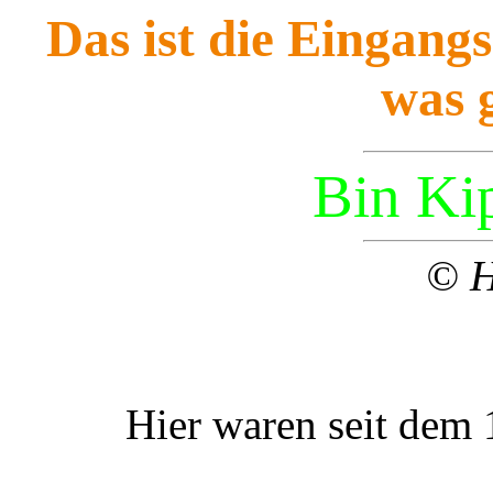
Das ist die Eingangs
was 
Bin Ki
© H
Hier waren seit dem