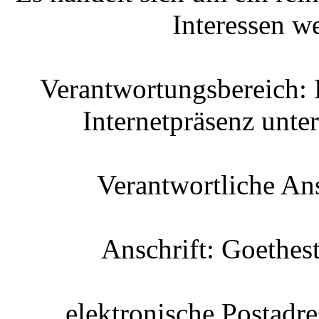
Interessen we
Verantwortungsbereich: 
Internetpräsenz unte
Verantwortliche An
Anschrift: Goethes
elektronische Postadre