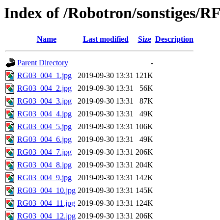
Index of /Robotron/sonstiges/
Name
Last modified
Size
Description
Parent Directory
-
RG03_004_1.jpg
2019-09-30 13:31
121K
RG03_004_2.jpg
2019-09-30 13:31
56K
RG03_004_3.jpg
2019-09-30 13:31
87K
RG03_004_4.jpg
2019-09-30 13:31
49K
RG03_004_5.jpg
2019-09-30 13:31
106K
RG03_004_6.jpg
2019-09-30 13:31
49K
RG03_004_7.jpg
2019-09-30 13:31
206K
RG03_004_8.jpg
2019-09-30 13:31
204K
RG03_004_9.jpg
2019-09-30 13:31
142K
RG03_004_10.jpg
2019-09-30 13:31
145K
RG03_004_11.jpg
2019-09-30 13:31
124K
RG03_004_12.jpg
2019-09-30 13:31
206K